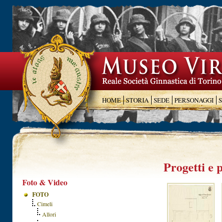
HOME
STORIA
SEDE
PERSONAGGI
Progetti e 
Foto & Video
FOTO
Cimeli
Allori