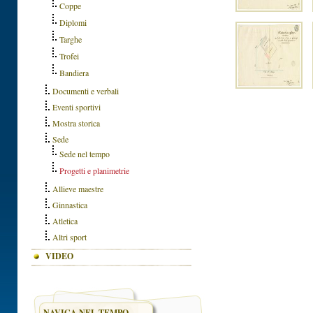
Coppe
Diplomi
Targhe
Trofei
Bandiera
Documenti e verbali
Eventi sportivi
Mostra storica
Sede
Sede nel tempo
Progetti e planimetrie
Allieve maestre
Ginnastica
Atletica
Altri sport
VIDEO
NAVIGA NEL TEMPO