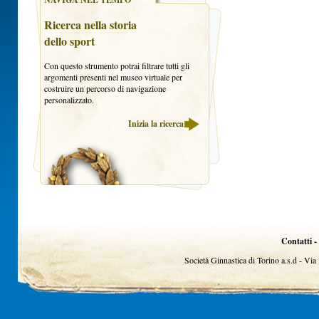
Ricerca nella storia
dello sport
Con questo strumento potrai filtrare tutti gli
argomenti presenti nel museo virtuale per
costruire un percorso di navigazione
personalizzato.
Inizia la ricerca
Contatti -
Società Ginnastica di Torino a.s.d - Vi