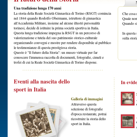
Una tradizione lunga 170 anni
La storia della Reale Società Ginnastica di Torino (RSGT) comincia
Che cosa r
nel 1844 quando Rodolfo Obermann, istruttore di ginnastica
Quale nom
all'Accademia Militare, insieme ad alcune illustri personalità
Quando si
torinesi, decide di istituire la prima società sportiva in Italia.
Questa lunga tradizione impegna la RSGT in un percorso di
In questa 
valorizzazione e tutela del suo patrimonio storico-culturale
sulla stor
organizzando convegni e mostre per rendere disponibile al pubblico
le testimonianze di questa prestigiosa storia.
Questo è "Il futuro della Storia": un museo virtuale per far
conoscere l'immensa raccolta di documenti, fotografie, cimeli e
trofei di cui la Reale Società Ginnastica di Torino dispone.
Eventi alla nascita dello
In evid
sport in Italia
Galleria di immagini
Attraverso questa
selezione di fotografie
d'epoca restaurate, potrai
ricostruire la storia dello
sport in Italia.