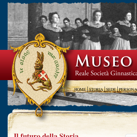
HOME
STORIA
SEDE
PERSONA
Il futuro della Storia