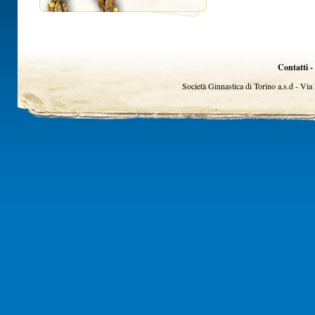
Contatti -
Società Ginnastica di Torino a.s.d - Vi