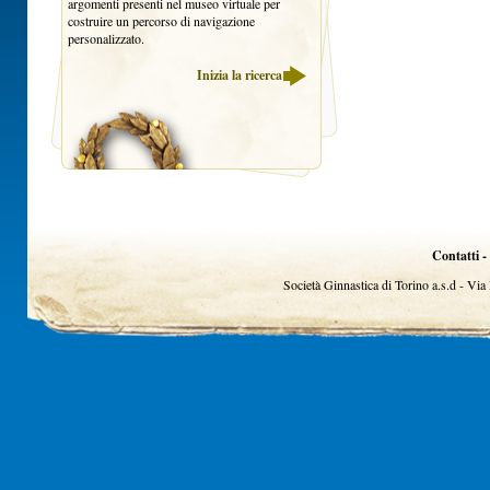
argomenti presenti nel museo virtuale per
costruire un percorso di navigazione
personalizzato.
Inizia la ricerca
Contatti -
Società Ginnastica di Torino a.s.d - Vi