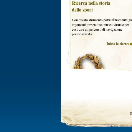
Ricerca nella storia
dello sport
Con questo strumento potrai filtrare tutti gli
argomenti presenti nel museo virtuale per
costruire un percorso di navigazione
personalizzato.
Inizia la ricerca
S