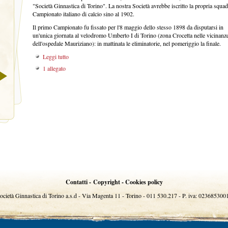
"Società Ginnastica di Torino". La nostra Società avrebbe iscritto la propria squad
Campionato italiano di calcio sino al 1902.
Il primo Campionato fu fissato per l'8 maggio dello stesso 1898 da disputarsi in
un'unica giornata al velodromo Umberto I di Torino (zona Crocetta nelle vicinanz
dell'ospedale Mauriziano): in mattinata le eliminatorie, nel pomeriggio la finale.
Leggi tutto
1 allegato
Contatti -
Copyright -
Cookies policy
ocietà Ginnastica di Torino a.s.d - Via Magenta 11 - Torino - 011 530.217 - P. iva: 023685300