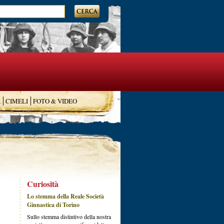
A
CIMELI
FOTO & VIDEO
Curiosità
Lo stemma della Reale Società
Ginnastica di Torino
Sullo stemma distintivo della nostra